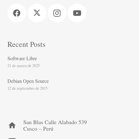
Recent Posts
Software Libre
21 de marzo de 2025
Debian Open Source
12 de septiembre de 2015
San Blas Calle Alabado 539
home
Cusco – Perú