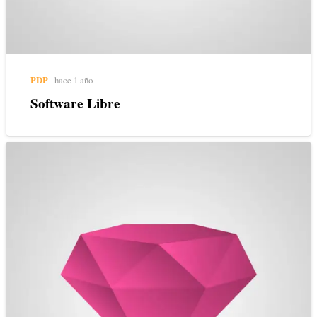
PDP
hace 1 año
Software Libre