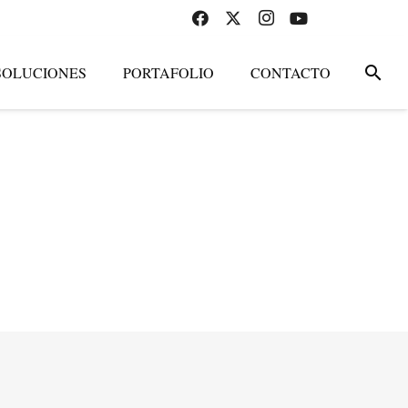
search
SOLUCIONES
PORTAFOLIO
CONTACTO