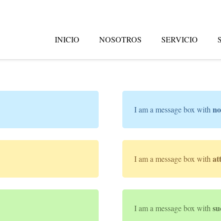
INICIO
NOSOTROS
SERVICIO
no
I am a message box with
at
I am a message box with
su
I am a message box with