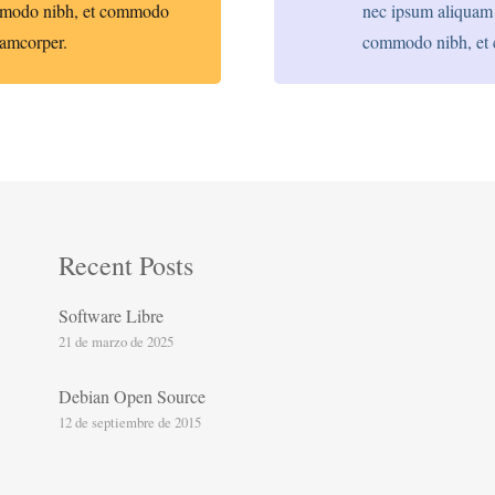
commodo nibh, et commodo
nec ipsum aliquam 
llamcorper.
commodo nibh, et
Recent Posts
Software Libre
21 de marzo de 2025
Debian Open Source
12 de septiembre de 2015