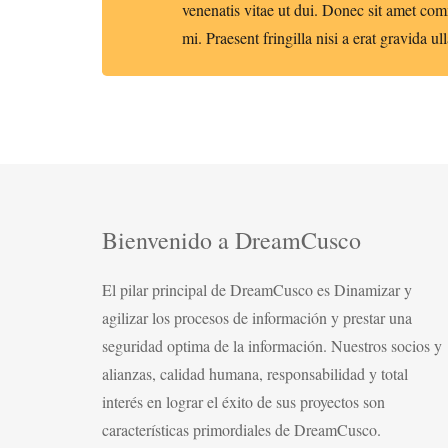
venenatis vitae ut dui. Donec sit amet 
mi. Praesent fringilla nisi a erat gravida u
Bienvenido a DreamCusco
El pilar principal de DreamCusco es Dinamizar y
agilizar los procesos de información y prestar una
seguridad optima de la información. Nuestros socios y
alianzas, calidad humana, responsabilidad y total
interés en lograr el éxito de sus proyectos son
características primordiales de DreamCusco.