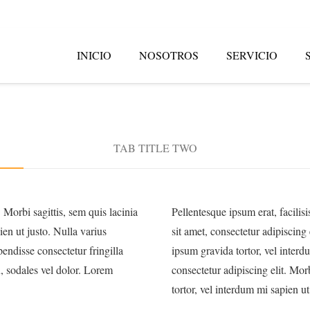
INICIO
NOSOTROS
SERVICIO
TAB TITLE TWO
 Morbi sagittis, sem quis lacinia
Pellentesque ipsum erat, facilis
ien ut justo. Nulla varius
sit amet, consectetur adipiscing 
endisse consectetur fringilla
ipsum gravida tortor, vel interd
u, sodales vel dolor. Lorem
consectetur adipiscing elit. Mor
tortor, vel interdum mi sapien ut