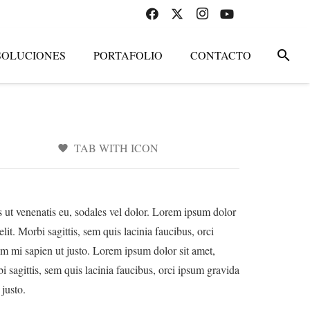
search
SOLUCIONES
PORTAFOLIO
CONTACTO
TAB WITH ICON
favorite
is ut venenatis eu, sodales vel dolor. Lorem ipsum dolor
elit. Morbi sagittis, sem quis lacinia faucibus, orci
um mi sapien ut justo. Lorem ipsum dolor sit amet,
bi sagittis, sem quis lacinia faucibus, orci ipsum gravida
 justo.