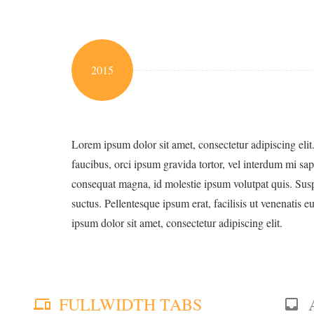
2015
Lorem ipsum dolor sit amet, consectetur adipiscing elit.
faucibus, orci ipsum gravida tortor, vel interdum mi sap
consequat magna, id molestie ipsum volutpat quis. Susp
suctus. Pellentesque ipsum erat, facilisis ut venenatis e
ipsum dolor sit amet, consectetur adipiscing elit.
FULLWIDTH TABS
phonelink
inbox