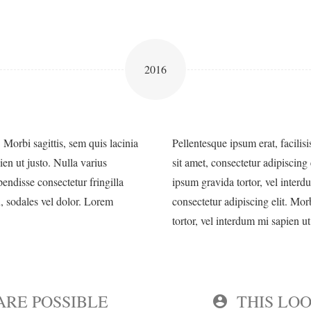
2016
 Morbi sagittis, sem quis lacinia
Pellentesque ipsum erat, facilis
ien ut justo. Nulla varius
sit amet, consectetur adipiscing 
endisse consectetur fringilla
ipsum gravida tortor, vel interd
u, sodales vel dolor. Lorem
consectetur adipiscing elit. Mor
tortor, vel interdum mi sapien ut
ARE POSSIBLE
THIS LO
account_circle