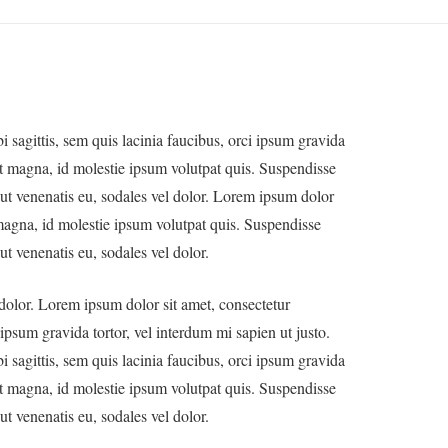
 sagittis, sem quis lacinia faucibus, orci ipsum gravida
at magna, id molestie ipsum volutpat quis. Suspendisse
is ut venenatis eu, sodales vel dolor. Lorem ipsum dolor
 magna, id molestie ipsum volutpat quis. Suspendisse
 ut venenatis eu, sodales vel dolor.
l dolor. Lorem ipsum dolor sit amet, consectetur
i ipsum gravida tortor, vel interdum mi sapien ut justo.
 sagittis, sem quis lacinia faucibus, orci ipsum gravida
at magna, id molestie ipsum volutpat quis. Suspendisse
 ut venenatis eu, sodales vel dolor.