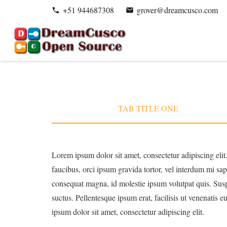
+51 944687308
grover@dreamcusco.com
phone
email
TAB TITLE ONE
Lorem ipsum dolor sit amet, consectetur adipiscing elit.
faucibus, orci ipsum gravida tortor, vel interdum mi sap
consequat magna, id molestie ipsum volutpat quis. Susp
suctus. Pellentesque ipsum erat, facilisis ut venenatis e
ipsum dolor sit amet, consectetur adipiscing elit.