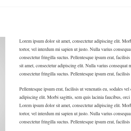
Lorem ipsum dolor sit amet, consectetur adipiscing elit. Morbi
tortor, vel interdum mi sapien ut justo. Nulla varius consequ
consectetur fringilla suctus. Pellentesque ipsum erat, facilis
sit amet, consectetur adipiscing elit. Nulla varius consequat
consectetur fringilla suctus. Pellentesque ipsum erat, facilisis
Pellentesque ipsum erat, facilisis ut venenatis eu, sodales ve
adipiscing elit. Morbi sagittis, sem quis lacinia faucibus, orc
Lorem ipsum dolor sit amet, consectetur adipiscing elit. Morbi
tortor, vel interdum mi sapien ut justo. Nulla varius consequ
consectetur fringilla suctus. Pellentesque ipsum erat, facilisis