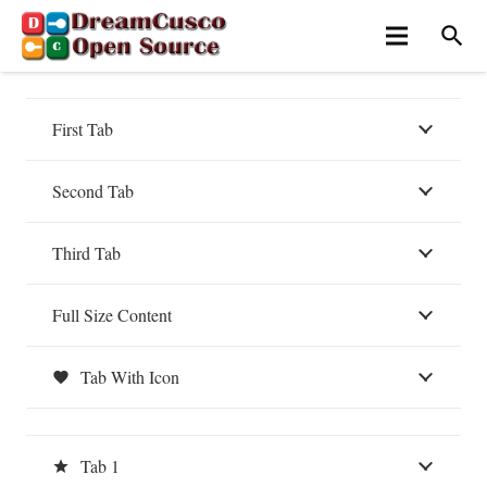
search
First Tab
Second Tab
Third Tab
Full Size Content
Tab With Icon
favorite
Tab 1
star