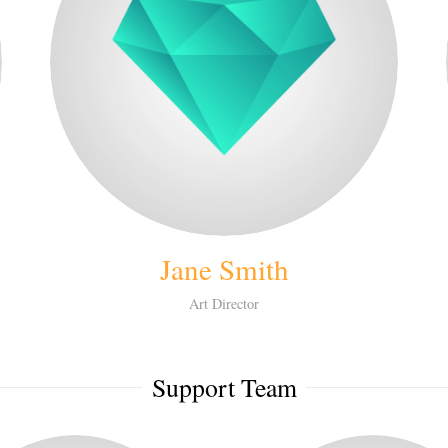
Jane Smith
Art Director
Support Team