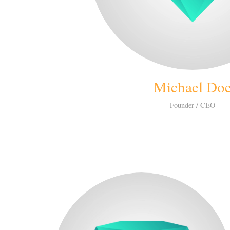
Michael Do
Founder / CEO