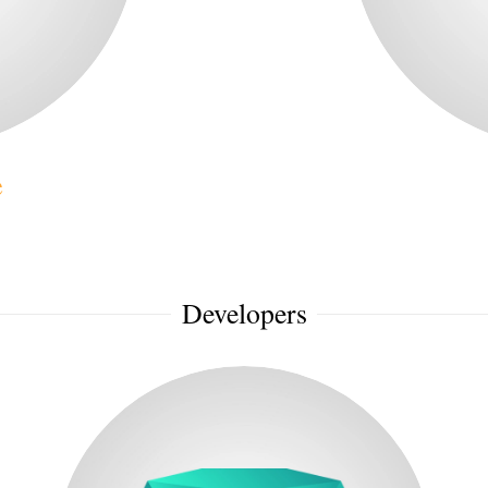
e
Developers