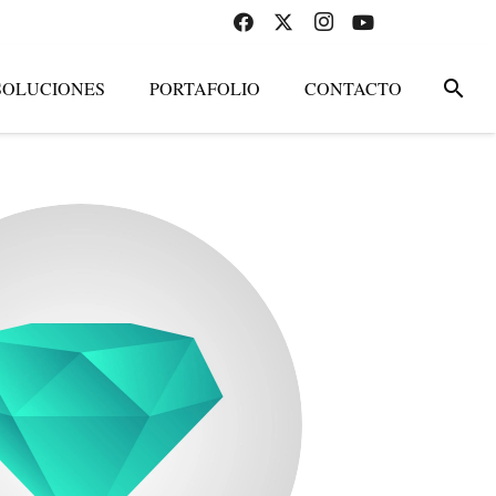
search
SOLUCIONES
PORTAFOLIO
CONTACTO