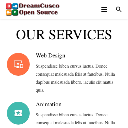
search
OUR SERVICES
Web Design
important_devices
Suspendisse biben cursus luctus. Donec
consequat malesuada felis at faucibus. Nulla
dapibus malesuada libero, iaculis elit mattis
quis.
Animation
local_play
Suspendisse biben cursus luctus. Donec
consequat malesuada felis at faucibus. Nulla