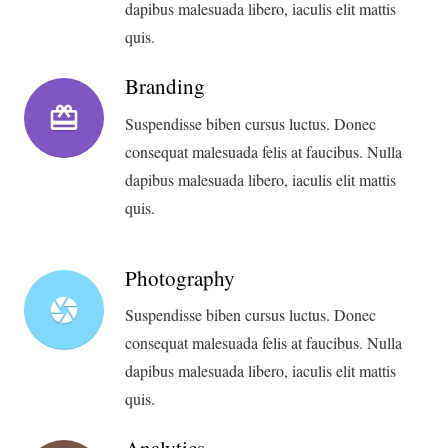
dapibus malesuada libero, iaculis elit mattis
quis.
Branding
wallet_giftcard
Suspendisse biben cursus luctus. Donec
consequat malesuada felis at faucibus. Nulla
dapibus malesuada libero, iaculis elit mattis
quis.
Photography
camera
Suspendisse biben cursus luctus. Donec
consequat malesuada felis at faucibus. Nulla
dapibus malesuada libero, iaculis elit mattis
quis.