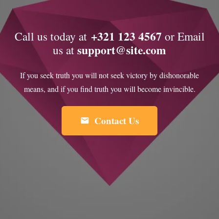
+321 123 4567
Call us today at
or Email
support@site.com
us at
If you seek truth you will not seek victory by dishonorable
means, and if you find truth you will become invincible.
Contact Us
mail