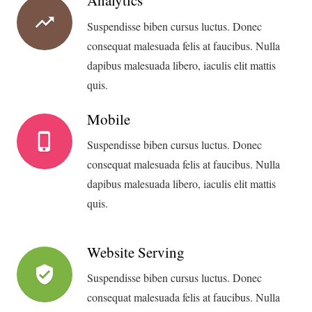
Analytics
trending_up
Suspendisse biben cursus luctus. Donec
consequat malesuada felis at faucibus. Nulla
dapibus malesuada libero, iaculis elit mattis
quis.
Mobile
phone_iphone
Suspendisse biben cursus luctus. Donec
consequat malesuada felis at faucibus. Nulla
dapibus malesuada libero, iaculis elit mattis
quis.
Website Serving
verified_user
Suspendisse biben cursus luctus. Donec
consequat malesuada felis at faucibus. Nulla