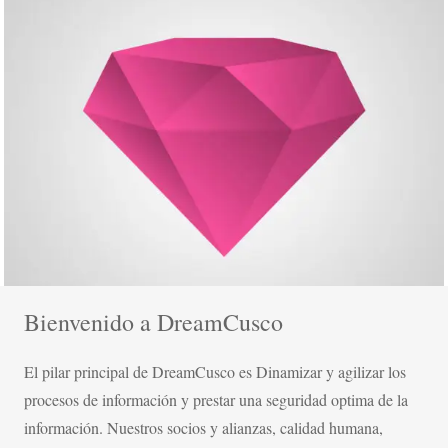
Tile with double width and height
Bienvenido a DreamCusco
El pilar principal de DreamCusco es Dinamizar y agilizar los
procesos de información y prestar una seguridad optima de la
información. Nuestros socios y alianzas, calidad humana,
Tile with double width