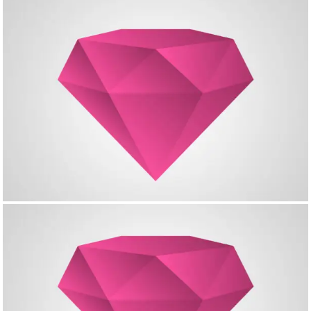
Tile with double height
Very Small Project