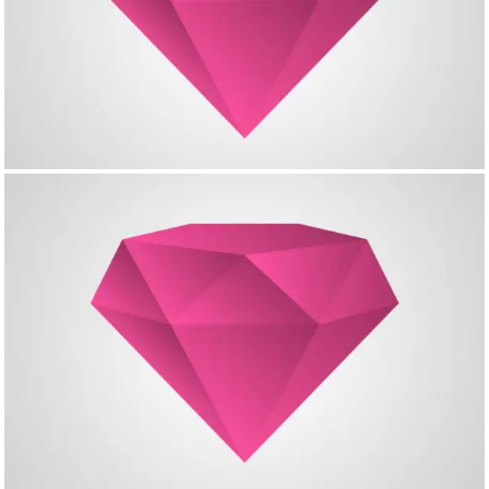
Single Project – Slider