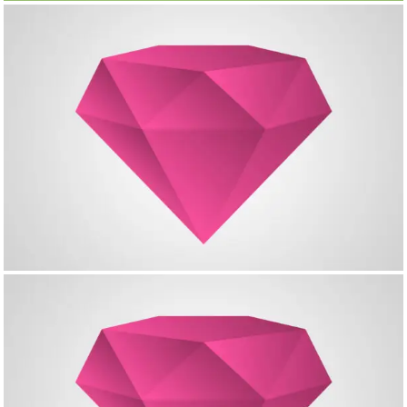
Single Project – Video
Creative Project – Video