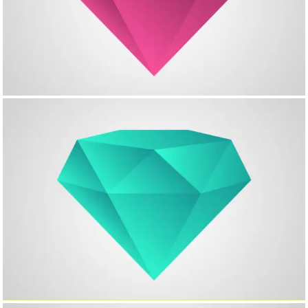
Custom Project Link