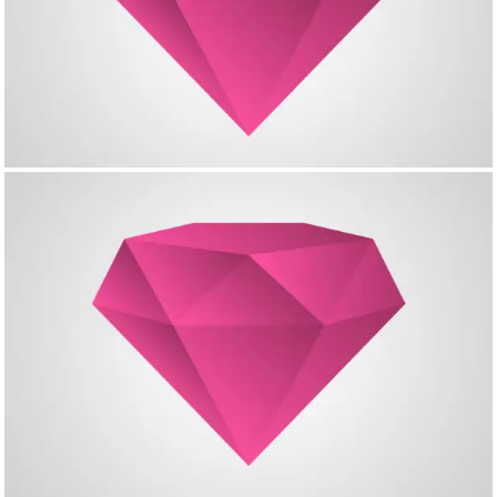
Single Project – Image
Creative Project – Image