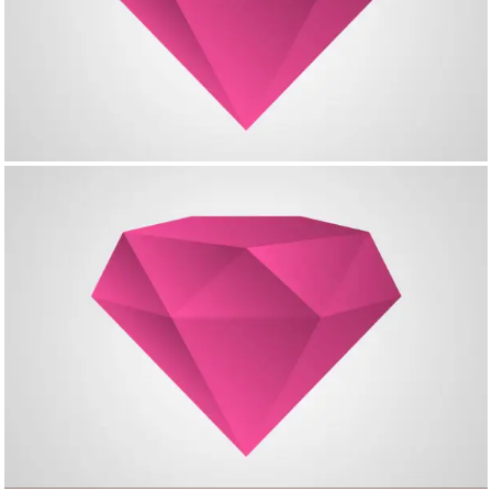
Single Project – Gallery