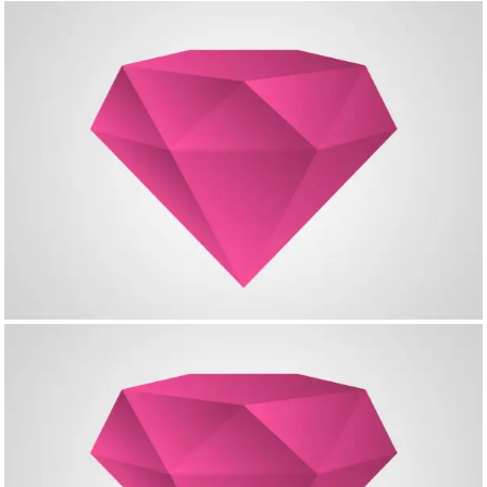
Creative Project – Gallery
Single Project – Extended